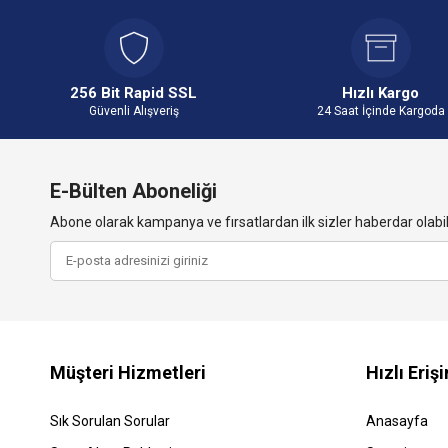
256 Bit Rapid SSL
Hızlı Kargo
Güvenli Alışveriş
24 Saat İçinde Kargoda
E-Bülten Aboneliği
Abone olarak kampanya ve fırsatlardan ilk sizler haberdar olabili
Müşteri Hizmetleri
Hızlı Eriş
Sık Sorulan Sorular
Anasayfa