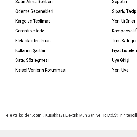
Satın Alma Rehberi
Sepetim
Ödeme Seçenekleri
Sipariş Takip
Kargo ve Teslimat
Yeni Ürünler
Garanti ve İade
Kampanyalı Ü
Elektrikciden Puan
Tüm Kategori
Kullanım Şartları
Fiyat Listeleri
Satış Sözleşmesi
Üye Girişi
Kişisel Verilerin Korunması
Yeni Üye
elektrikciden.com
, Kuşakkaya Elektrik Müh San. ve Tic.Ltd.Şti ‘nin tescill