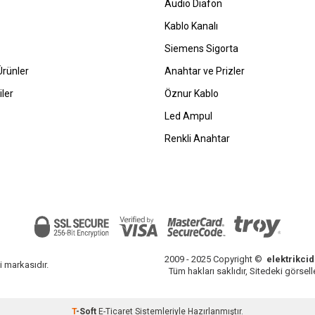
Audio Diafon
Kablo Kanalı
Siemens Sigorta
rünler
Anahtar ve Prizler
ler
Öznur Kablo
Led Ampul
Renkli Anahtar
2009 - 2025 Copyright ©
elektrikci
i markasıdır.
Tüm hakları saklıdır, Sitedeki görselle
T
-Soft
E-Ticaret
Sistemleriyle Hazırlanmıştır.