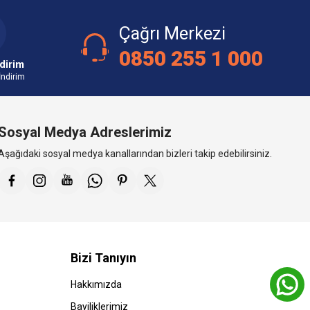
Çağrı Merkezi
0850 255 1 000
dirim
İndirim
Sosyal Medya Adreslerimiz
Aşağıdaki sosyal medya kanallarından bizleri takip edebilirsiniz.
Bizi Tanıyın
Hakkımızda
Bayiliklerimiz