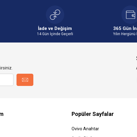
İade ve Değişim
365 Gün İn
14 Gün İçinde Geçerli
Yılın Hergünü 
rsiniz.
im
Popüler Sayfalar
Ovivo Anahtar