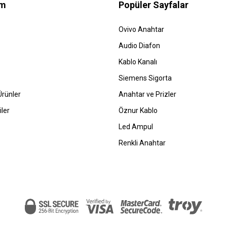
im
Popüler Sayfalar
Ovivo Anahtar
Audio Diafon
Kablo Kanalı
Siemens Sigorta
rünler
Anahtar ve Prizler
ler
Öznur Kablo
Led Ampul
Renkli Anahtar