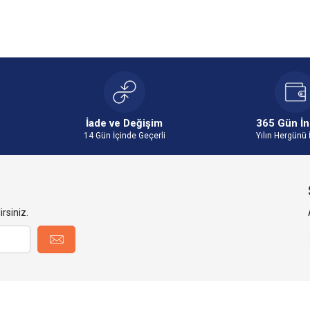
İade ve Değişim
365 Gün İn
14 Gün İçinde Geçerli
Yılın Hergünü 
rsiniz.