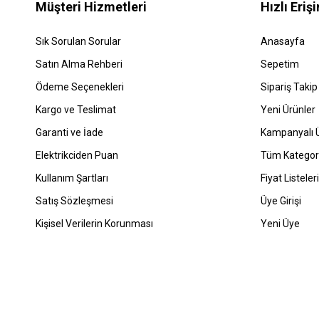
Müşteri Hizmetleri
Hızlı Eriş
Sık Sorulan Sorular
Anasayfa
Satın Alma Rehberi
Sepetim
Ödeme Seçenekleri
Sipariş Takip
Kargo ve Teslimat
Yeni Ürünler
Garanti ve İade
Kampanyalı Ü
Elektrikciden Puan
Tüm Kategori
Kullanım Şartları
Fiyat Listeleri
Satış Sözleşmesi
Üye Girişi
Kişisel Verilerin Korunması
Yeni Üye