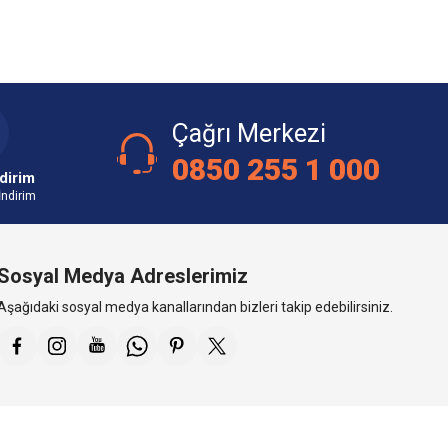
Çağrı Merkezi
0850 255 1 000
dirim
İndirim
Sosyal Medya Adreslerimiz
Aşağıdaki sosyal medya kanallarından bizleri takip edebilirsiniz.