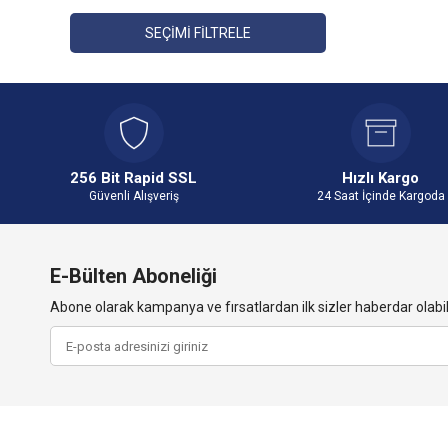
SEÇIMI FILTRELE
256 Bit Rapid SSL
Hızlı Kargo
Güvenli Alışveriş
24 Saat İçinde Kargoda
E-Bülten Aboneliği
Abone olarak kampanya ve fırsatlardan ilk sizler haberdar olabili