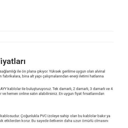
iyatları
 sağlamlığı ile ön plana çıkıyor. Yüksek gerilime uygun olan alvinal
 fabrikalara, bina alt yapı çalışmalarından enerji iletimi hatlarına
AYY kablolar ile buluşturuyoruz. Tek damarlı, 2 damarlı, 3 damarlı ve 4
 ve hemen online satın alabilirsiniz. En uygun fiyat fırsatlarından
i kablosudur. Çoğunlukla PVC izoleye sahip olan bu kablolar bakır ya
ik etkilerden korur. Bu sayede iletkenin daha uzun ömürlü olmasını