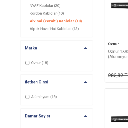
NYAF Kablolar
(20)
Kordon Kablolar
(10)
Alvinal (Yeraltı) Kablolar
(18)
Alpek Havai Hat Kabloları
(13)
Öznur
Marka
Öznur 1X9
(Alüminyum
1m
Öznur
(18)
282,82
T
İletken Cinsi
Alüminyum
(18)
Damar Sayısı