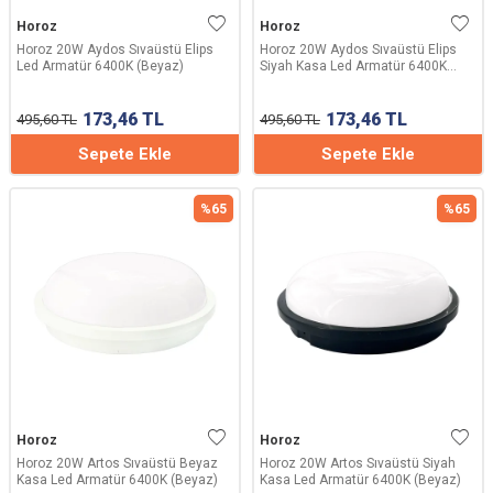
Horoz
Horoz
Horoz 20W Aydos Sıvaüstü Elips
Horoz 20W Aydos Sıvaüstü Elips
Led Armatür 6400K (Beyaz)
Siyah Kasa Led Armatür 6400K
(Beyaz)
173,46
TL
173,46
TL
495,60
TL
495,60
TL
Sepete Ekle
Sepete Ekle
%
65
%
65
Horoz
Horoz
Horoz 20W Artos Sıvaüstü Beyaz
Horoz 20W Artos Sıvaüstü Siyah
Kasa Led Armatür 6400K (Beyaz)
Kasa Led Armatür 6400K (Beyaz)