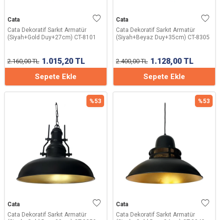
Cata
Cata
Cata Dekoratif Sarkıt Armatür
Cata Dekoratif Sarkıt Armatür
(Siyah+Gold Duy+27cm) CT-8101
(Siyah+Beyaz Duy+35cm) CT-8305
1.015,20
TL
1.128,00
TL
2.160,00
TL
2.400,00
TL
Sepete Ekle
Sepete Ekle
%
53
%
53
Cata
Cata
Cata Dekoratif Sarkıt Armatür
Cata Dekoratif Sarkıt Armatür