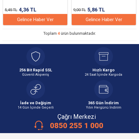
4,36
TL
5,86
TL
5,45
TL
9,00
TL
Gelince Haber Ver
Gelince Haber Ver
Toplam
4
ürün bulunmaktadır.
256 Bit Rapid SSL
Hızlı Kargo
Güvenli Alışveriş
24 Saat İçinde Kargoda
İade ve Değişim
365 Gün İndirim
14 Gün İçinde Geçerli
Yılın Hergünü İndirim
Çağrı Merkezi
0850 255 1 000