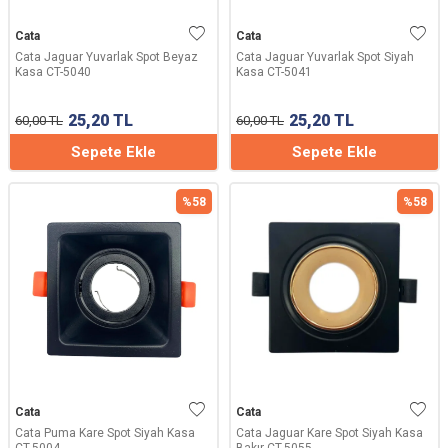
Cata
Cata
Cata Jaguar Yuvarlak Spot Beyaz
Cata Jaguar Yuvarlak Spot Siyah
Kasa CT-5040
Kasa CT-5041
25,20
TL
25,20
TL
60,00
TL
60,00
TL
Sepete Ekle
Sepete Ekle
%
58
%
58
Cata
Cata
Cata Puma Kare Spot Siyah Kasa
Cata Jaguar Kare Spot Siyah Kasa