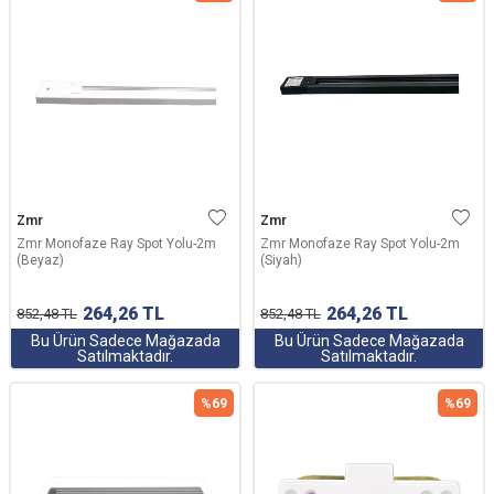
Zmr
Zmr
Zmr Monofaze Ray Spot Yolu-2m
Zmr Monofaze Ray Spot Yolu-2m
(Beyaz)
(Siyah)
264,26
TL
264,26
TL
852,48
TL
852,48
TL
Bu Ürün Sadece Mağazada
Bu Ürün Sadece Mağazada
Satılmaktadır.
Satılmaktadır.
%
69
%
69