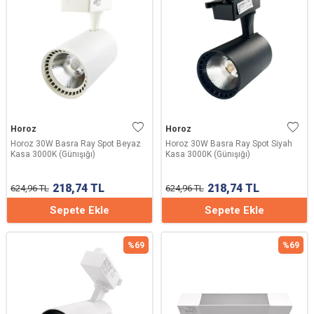
Horoz
Horoz
Horoz 30W Basra Ray Spot Beyaz
Horoz 30W Basra Ray Spot Siyah
Kasa 3000K (Günışığı)
Kasa 3000K (Günışığı)
218,74
TL
218,74
TL
624,96
TL
624,96
TL
Sepete Ekle
Sepete Ekle
%
69
%
69