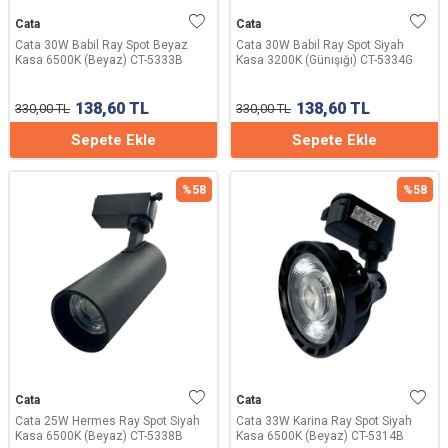
Cata
Cata
Cata 30W Babil Ray Spot Beyaz
Cata 30W Babil Ray Spot Siyah
Kasa 6500K (Beyaz) CT-5333B
Kasa 3200K (Günışığı) CT-5334G
138,60
TL
138,60
TL
330,00
TL
330,00
TL
Sepete Ekle
Sepete Ekle
%
58
%
58
Cata
Cata
Cata 25W Hermes Ray Spot Siyah
Cata 33W Karina Ray Spot Siyah
Kasa 6500K (Beyaz) CT-5338B
Kasa 6500K (Beyaz) CT-5314B