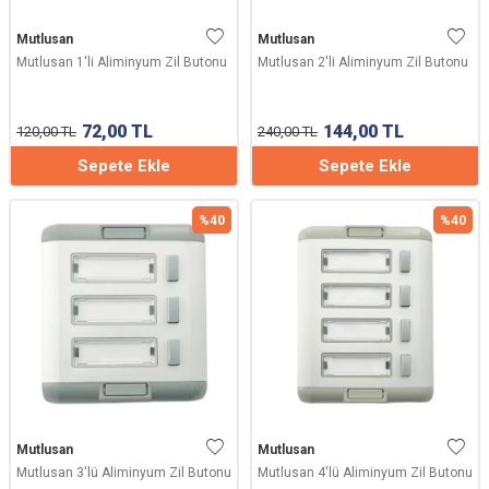
Mutlusan
Mutlusan
Mutlusan 1'li Aliminyum Zil Butonu
Mutlusan 2'li Aliminyum Zil Butonu
72,00
TL
144,00
TL
120,00
TL
240,00
TL
Sepete Ekle
Sepete Ekle
%
40
%
40
Mutlusan
Mutlusan
Mutlusan 3'lü Aliminyum Zil Butonu
Mutlusan 4'lü Aliminyum Zil Butonu