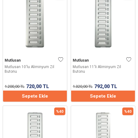
Mutlusan
Mutlusan
Mutlusan 10'lu Aliminyum Zil
Mutlusan 11'li Aliminyum Zil
Butonu
Butonu
720,00
TL
792,00
TL
1.200,00
TL
1.320,00
TL
Sepete Ekle
Sepete Ekle
%
40
%
40