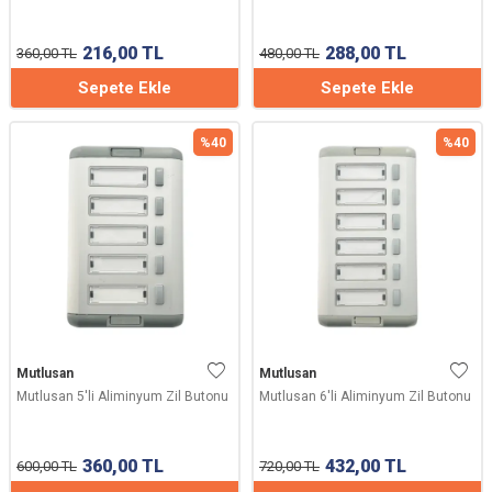
216,00
TL
288,00
TL
360,00
TL
480,00
TL
Sepete Ekle
Sepete Ekle
%
40
%
40
Mutlusan
Mutlusan
Mutlusan 5'li Aliminyum Zil Butonu
Mutlusan 6'li Aliminyum Zil Butonu
360,00
TL
432,00
TL
600,00
TL
720,00
TL