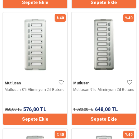
Sepete Ekle
Sepete Ekle
%
40
%
40
Mutlusan
Mutlusan
Mutlusan 8'li Aliminyum Zil Butonu
Mutlusan 9'lu Aliminyum Zil Butonu
576,00
TL
648,00
TL
960,00
TL
1.080,00
TL
Sepete Ekle
Sepete Ekle
%
40
%
40