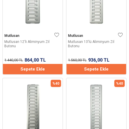
Mutlusan
Mutlusan
Mutlusan 12'li Aliminyum Zil
Mutlusan 13'lü Aliminyum Zil
Butonu
Butonu
864,00
TL
936,00
TL
1.440,00
TL
1.560,00
TL
Sepete Ekle
Sepete Ekle
%
40
%
40