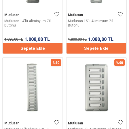
Mutlusan
Mutlusan
Mutlusan 14'lü Aliminyum Zil
Mutlusan 15'li Aliminyum Zil
Butonu
Butonu
1.008,00
TL
1.080,00
TL
1.680,00
TL
1.800,00
TL
Sepete Ekle
Sepete Ekle
%
40
%
40
Mutlusan
Mutlusan