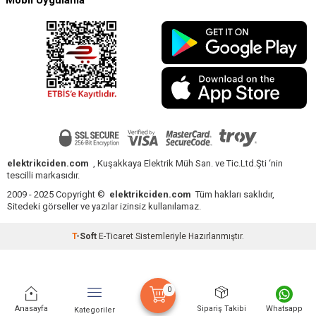
Mobil Uygulama
elektrikciden.com
, Kuşakkaya Elektrik Müh San. ve Tic.Ltd.Şti ‘nin
tescilli markasıdır.
2009 - 2025 Copyright ©
elektrikciden.com
Tüm hakları saklıdır,
Sitedeki görseller ve yazılar izinsiz kullanılamaz.
T
-Soft
E-Ticaret
Sistemleriyle Hazırlanmıştır.
0
Anasayfa
Sipariş Takibi
Whatsapp
Kategoriler