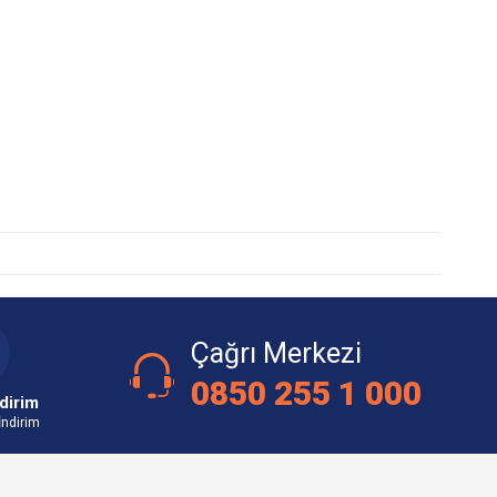
Çağrı Merkezi
0850 255 1 000
dirim
İndirim