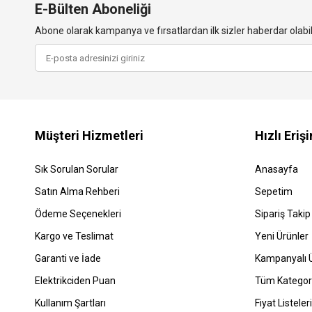
E-Bülten Aboneliği
Abone olarak kampanya ve fırsatlardan ilk sizler haberdar olabili
Müşteri Hizmetleri
Hızlı Eriş
Sık Sorulan Sorular
Anasayfa
Satın Alma Rehberi
Sepetim
Ödeme Seçenekleri
Sipariş Takip
Kargo ve Teslimat
Yeni Ürünler
Garanti ve İade
Kampanyalı Ü
Elektrikciden Puan
Tüm Kategori
Kullanım Şartları
Fiyat Listeleri