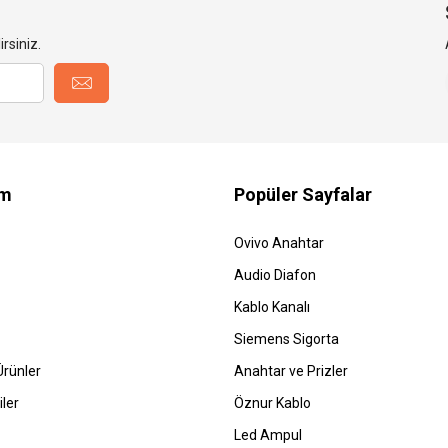
rsiniz.
im
Popüler Sayfalar
Ovivo Anahtar
Audio Diafon
Kablo Kanalı
Siemens Sigorta
rünler
Anahtar ve Prizler
ler
Öznur Kablo
Led Ampul