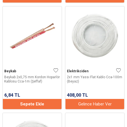
Beykab
Elektrikciden
Beykab 2x0,75 mm Kordon Hoparlör
2x1 mm Yassı Flat Kablo Cca-100m
Kablosu Cca-1m (Şeffaf)
(Beyaz)
6,84
TL
408,00
TL
Sepete Ekle
Gelince Haber Ver