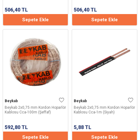
506,40
TL
506,40
TL
Sepete Ekle
Sepete Ekle
Beykab
Beykab
Beykab 2x0,75 mm Kordon Hoparlör
Beykab 2x0,75 mm Kordon Hoparlör
Kablosu Cca-100m (Şeffaf)
Kablosu Cca-1m (Siyah)
592,80
TL
5,88
TL
Sepete Ekle
Sepete Ekle