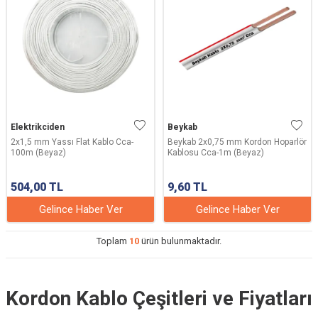
Elektrikciden
Beykab
2x1,5 mm Yassı Flat Kablo Cca-
Beykab 2x0,75 mm Kordon Hoparlör
100m (Beyaz)
Kablosu Cca-1m (Beyaz)
504,00
TL
9,60
TL
Gelince Haber Ver
Gelince Haber Ver
Toplam
10
ürün bulunmaktadır.
Kordon Kablo Çeşitleri ve Fiyatları