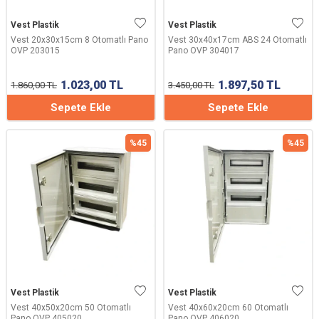
Vest Plastik
Vest Plastik
Vest 20x30x15cm 8 Otomatlı Pano
Vest 30x40x17cm ABS 24 Otomatlı
OVP 203015
Pano OVP 304017
1.023,00
TL
1.897,50
TL
1.860,00
TL
3.450,00
TL
Sepete Ekle
Sepete Ekle
%
45
%
45
Vest Plastik
Vest Plastik
Vest 40x50x20cm 50 Otomatlı
Vest 40x60x20cm 60 Otomatlı
Pano OVP 405020
Pano OVP 406020