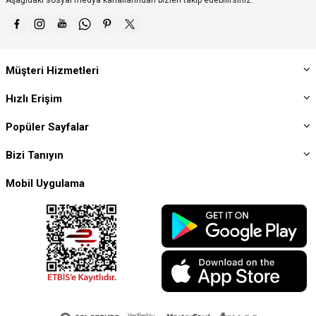
Aşağıdaki sosyal medya kanallarından bizleri takip edebilirsiniz.
Müşteri Hizmetleri
Hızlı Erişim
Popüler Sayfalar
Bizi Tanıyın
Mobil Uygulama