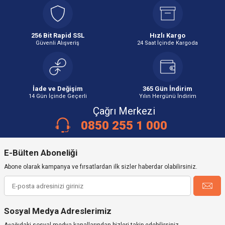
256 Bit Rapid SSL
Hızlı Kargo
Güvenli Alışveriş
24 Saat İçinde Kargoda
İade ve Değişim
365 Gün İndirim
14 Gün İçinde Geçerli
Yılın Hergünü İndirim
Çağrı Merkezi
0850 255 1 000
E-Bülten Aboneliği
Abone olarak kampanya ve fırsatlardan ilk sizler haberdar olabilirsiniz.
Sosyal Medya Adreslerimiz