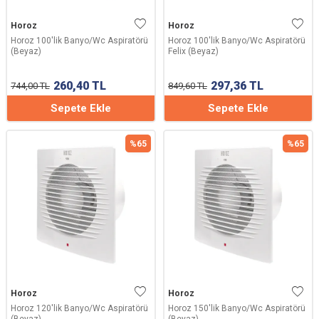
Horoz
Horoz
Horoz 100'lik Banyo/Wc Aspiratörü
Horoz 100'lik Banyo/Wc Aspiratörü
(Beyaz)
Felix (Beyaz)
260,40
TL
297,36
TL
744,00
TL
849,60
TL
Sepete Ekle
Sepete Ekle
%
65
%
65
Horoz
Horoz
Horoz 120'lik Banyo/Wc Aspiratörü
Horoz 150'lik Banyo/Wc Aspiratörü