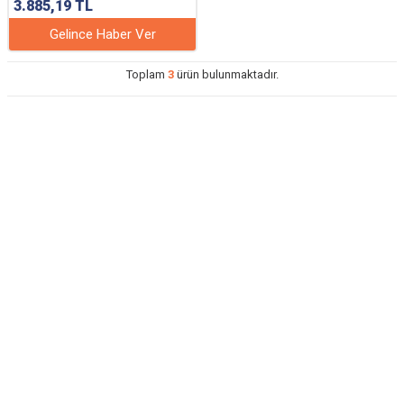
3.885,19
TL
Gelince Haber Ver
Toplam
3
ürün bulunmaktadır.