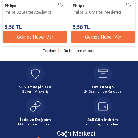
Philips
Philips
Philips S2 Starter Ateşleyici
Philips S10 Starter Ateşleyici
5,58
TL
5,58
TL
Gelince Haber Ver
Gelince Haber Ver
Toplam
2
ürün bulunmaktadır.
256 Bit Rapid SSL
Hızlı Kargo
Güvenli Alışveriş
24 Saat İçinde Kargoda
İade ve Değişim
365 Gün İndirim
14 Gün İçinde Geçerli
Yılın Hergünü İndirim
Çağrı Merkezi