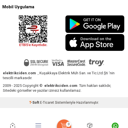
Mobil Uygulama
elektrikciden.com
, Kuşakkaya Elektrik Müh San. ve Tic.Ltd.Şti ‘nin
tescilli markasıdır.
2009 - 2025 Copyright ©
elektrikciden.com
Tüm hakları saklıdır,
Sitedeki görseller ve yazılar izinsiz kullanılamaz.
T
-Soft
E-Ticaret
Sistemleriyle Hazırlanmıştır.
0