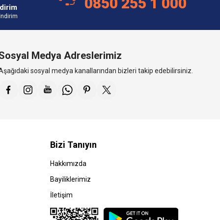
0850 255 1 000
dirim
İndirim
Sosyal Medya Adreslerimiz
Aşağıdaki sosyal medya kanallarından bizleri takip edebilirsiniz.
Bizi Tanıyın
Hakkımızda
Bayiliklerimiz
İletişim