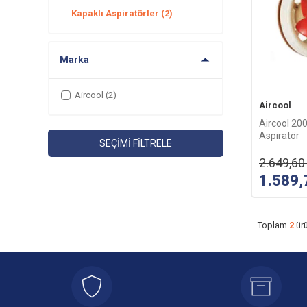
Kapaklı Aspiratörler
(2)
Marka
Aircool
(2)
Aircool
Aircool 200
Aspiratör
SEÇIMI FILTRELE
2.649,60
1.589,
Toplam
2
ürü