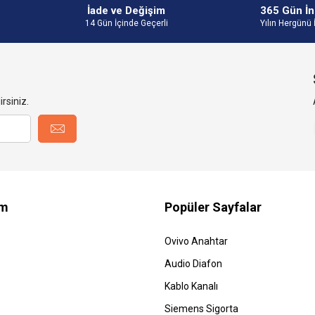
İade ve Değişim
365 Gün İn
14 Gün İçinde Geçerli
Yılın Hergünü 
rsiniz.
im
Popüler Sayfalar
Ovivo Anahtar
Audio Diafon
Kablo Kanalı
Siemens Sigorta