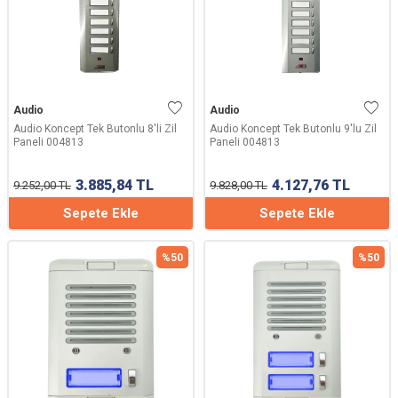
Audio
Audio
Audio Koncept Tek Butonlu 8'li Zil
Audio Koncept Tek Butonlu 9'lu Zil
Paneli 004813
Paneli 004813
3.885,84
TL
4.127,76
TL
9.252,00
TL
9.828,00
TL
Sepete Ekle
Sepete Ekle
%
50
%
50