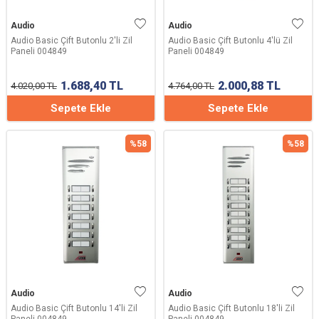
Audio
Audio
Audio Basic Çift Butonlu 2'li Zil
Audio Basic Çift Butonlu 4'lü Zil
Paneli 004849
Paneli 004849
1.688,40
TL
2.000,88
TL
4.020,00
TL
4.764,00
TL
Sepete Ekle
Sepete Ekle
%
58
%
58
Audio
Audio
Audio Basic Çift Butonlu 14'li Zil
Audio Basic Çift Butonlu 18'li Zil