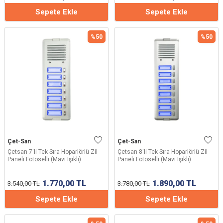
Sepete Ekle
Sepete Ekle
%
50
%
50
Çet-San
Çet-San
Çetsan 7'li Tek Sıra Hoparlörlü Zil
Çetsan 8'li Tek Sıra Hoparlörlü Zil
Paneli Fotoselli (Mavi Işıklı)
Paneli Fotoselli (Mavi Işıklı)
1.770,00
TL
1.890,00
TL
3.540,00
TL
3.780,00
TL
Sepete Ekle
Sepete Ekle