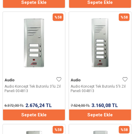
Sepete Ekle
Sepete Ekle
%
58
%
58
Audio
Audio
Audio Koncept Tek Butonlu 3'lü Zil
Audio Koncept Tek Butonlu 5'li Zil
Paneli 004813
Paneli 004813
2.676,24
TL
3.160,08
TL
6.372,00
TL
7.524,00
TL
Sepete Ekle
Sepete Ekle
%
58
%
58