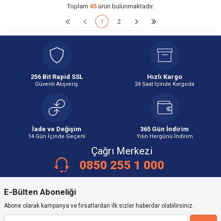
Toplam
45
ürün bulunmaktadır.
1
2
256 Bit Rapid SSL
Hızlı Kargo
Güvenli Alışveriş
24 Saat İçinde Kargoda
İade ve Değişim
365 Gün İndirim
14 Gün İçinde Geçerli
Yılın Hergünü İndirim
Çağrı Merkezi
0850 255 1 000
E-Bülten Aboneliği
Abone olarak kampanya ve fırsatlardan ilk sizler haberdar olabilirsiniz.