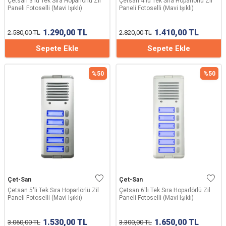
Çetsan 3'lü Tek Sıra Hoparlörlü Zil
Çetsan 4'lü Tek Sıra Hoparlörlü Zil
Paneli Fotoselli (Mavi Işıklı)
Paneli Fotoselli (Mavi Işıklı)
1.290,00
TL
1.410,00
TL
2.580,00
TL
2.820,00
TL
Sepete Ekle
Sepete Ekle
%
50
%
50
Çet-San
Çet-San
Çetsan 5'li Tek Sıra Hoparlörlü Zil
Çetsan 6'lı Tek Sıra Hoparlörlü Zil
Paneli Fotoselli (Mavi Işıklı)
Paneli Fotoselli (Mavi Işıklı)
1.530,00
TL
1.650,00
TL
3.060,00
TL
3.300,00
TL