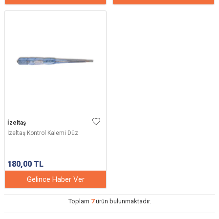
İzeltaş
İzeltaş Kontrol Kalemi Düz
180,00
TL
Gelince Haber Ver
Toplam
7
ürün bulunmaktadır.