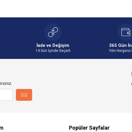
İade ve Değişim
365 Gün İn
14 Gün İçinde Geçerli
Yılın Hergünü 
rsiniz.
im
Popüler Sayfalar