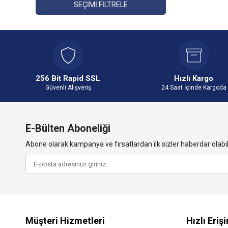
SEÇIMI FILTRELE
256 Bit Rapid SSL
Hızlı Kargo
Güvenli Alışveriş
24 Saat İçinde Kargoda
E-Bülten Aboneliği
Abone olarak kampanya ve fırsatlardan ilk sizler haberdar olabili
Müşteri Hizmetleri
Hızlı Eriş