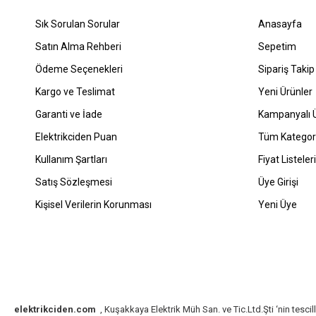
Sık Sorulan Sorular
Anasayfa
Satın Alma Rehberi
Sepetim
Ödeme Seçenekleri
Sipariş Takip
Kargo ve Teslimat
Yeni Ürünler
Garanti ve İade
Kampanyalı Ü
Elektrikciden Puan
Tüm Kategori
Kullanım Şartları
Fiyat Listeleri
Satış Sözleşmesi
Üye Girişi
Kişisel Verilerin Korunması
Yeni Üye
elektrikciden.com
, Kuşakkaya Elektrik Müh San. ve Tic.Ltd.Şti ‘nin tescill