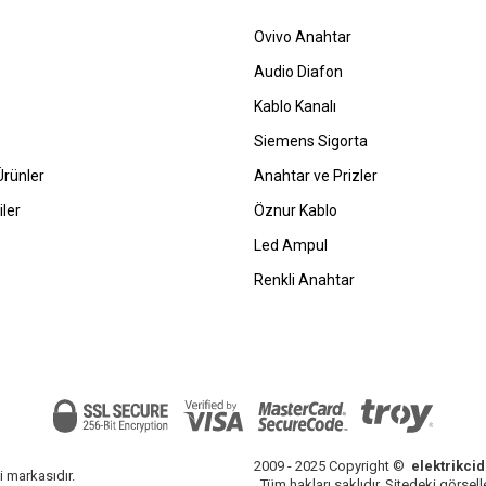
Ovivo Anahtar
Audio Diafon
Kablo Kanalı
Siemens Sigorta
rünler
Anahtar ve Prizler
ler
Öznur Kablo
Led Ampul
Renkli Anahtar
2009 - 2025 Copyright ©
elektrikci
i markasıdır.
Tüm hakları saklıdır, Sitedeki görselle