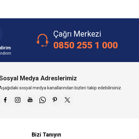
Çağrı Merkezi
0850 255 1 000
dirim
İndirim
Sosyal Medya Adreslerimiz
Aşağıdaki sosyal medya kanallarından bizleri takip edebilirsiniz.
Bizi Tanıyın