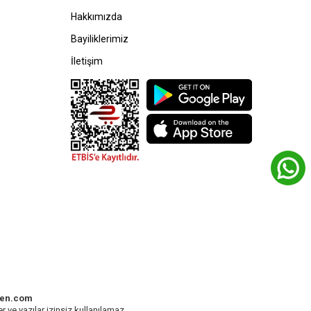
Hakkımızda
Bayiliklerimiz
İletişim
den.com
r ve yazılar izinsiz kullanılamaz.