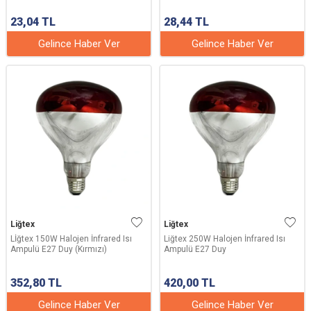
23,04
TL
28,44
TL
Gelince Haber Ver
Gelince Haber Ver
Liğtex
Liğtex
Lİğtex 150W Halojen İnfrared Isı
Liğtex 250W Halojen İnfrared Isı
Ampulü E27 Duy (Kırmızı)
Ampulü E27 Duy
352,80
TL
420,00
TL
Gelince Haber Ver
Gelince Haber Ver