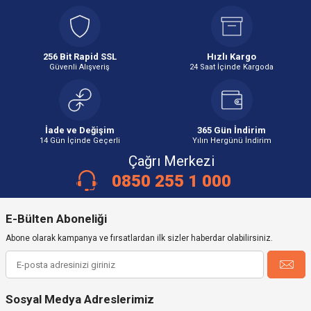
256 Bit Rapid SSL
Hızlı Kargo
Güvenli Alışveriş
24 Saat İçinde Kargoda
İade ve Değişim
365 Gün İndirim
14 Gün İçinde Geçerli
Yılın Hergünü İndirim
Çağrı Merkezi
0850 255 1 000
E-Bülten Aboneliği
Abone olarak kampanya ve fırsatlardan ilk sizler haberdar olabilirsiniz.
Sosyal Medya Adreslerimiz