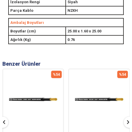
İzolasyon Rengi
Siyah
Parça Kablo
N2XH
Ambalaj Boyutları
Boyutlar (cm)
25.00 x 1.60 x 25.00
Ağırlık (Kg)
0.76
Benzer Ürünler
%
54
%
54