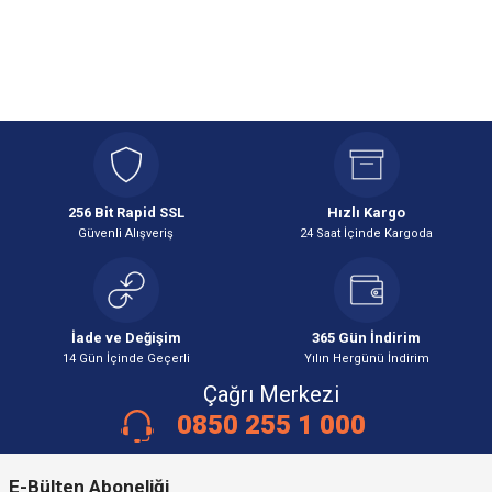
256 Bit Rapid SSL
Hızlı Kargo
Güvenli Alışveriş
24 Saat İçinde Kargoda
İade ve Değişim
365 Gün İndirim
14 Gün İçinde Geçerli
Yılın Hergünü İndirim
Çağrı Merkezi
0850 255 1 000
E-Bülten Aboneliği