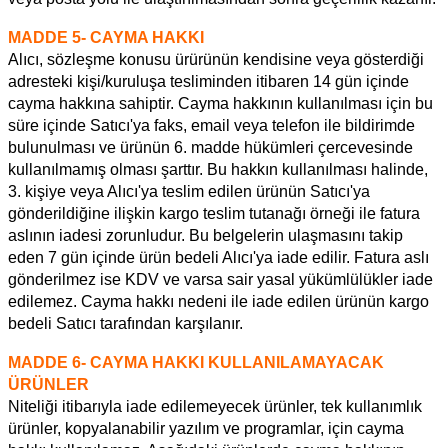
MADDE 5- CAYMA HAKKI
Alıcı
, sözleşme konusu ürürünün kendisine veya gösterdiği
adresteki kişi/kuruluşa tesliminden itibaren 14 gün içinde
cayma hakkına sahiptir. Cayma hakkının kullanılması için bu
süre içinde
Satıcı
'ya faks, email veya telefon ile bildirimde
bulunulması ve ürünün 6. madde hükümleri çercevesinde
kullanılmamış olması şarttır. Bu hakkın kullanılması halinde,
3. kişiye veya
Alıcı
'ya teslim edilen ürünün
Satıcı
'ya
gönderildiğine ilişkin kargo teslim tutanağı örneği ile fatura
aslının iadesi zorunludur. Bu belgelerin ulaşmasını takip
eden 7 gün içinde ürün bedeli Alıcı'ya iade edilir. Fatura aslı
gönderilmez ise KDV ve varsa sair yasal yükümlülükler iade
edilemez. Cayma hakkı nedeni ile iade edilen ürünün kargo
bedeli
Satıcı
tarafından karşılanır.
MADDE 6- CAYMA HAKKI KULLANILAMAYACAK
ÜRÜNLER
Niteliği itibarıyla iade edilemeyecek ürünler, tek kullanımlık
ürünler, kopyalanabilir yazılım ve programlar, için cayma