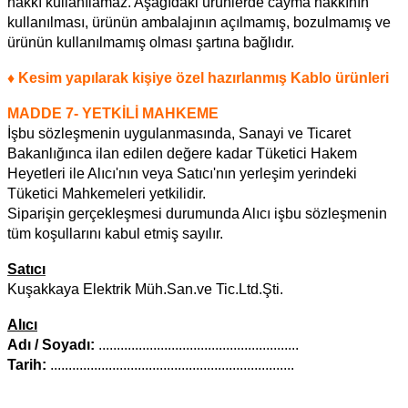
hakkı kullanılamaz. Aşağıdaki ürünlerde cayma hakkının
kullanılması, ürünün ambalajının açılmamış, bozulmamış ve
ürünün kullanılmamış olması şartına bağlıdır.
♦ Kesim yapılarak kişiye özel hazırlanmış Kablo ürünleri
MADDE 7- YETKİLİ MAHKEME
İşbu sözleşmenin uygulanmasında, Sanayi ve Ticaret
Bakanlığınca ilan edilen değere kadar Tüketici Hakem
Heyetleri ile Alıcı'nın veya Satıcı'nın yerleşim yerindeki
Tüketici Mahkemeleri yetkilidir.
Siparişin gerçekleşmesi durumunda Alıcı işbu sözleşmenin
tüm koşullarını kabul etmiş sayılır.
Satıcı
Kuşakkaya Elektrik Müh.San.ve Tic.Ltd.Şti.
Alıcı
Adı / Soyadı:
.......................................................
Tarih:
...................................................................