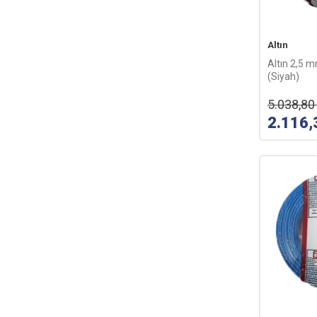
Altın
Altın 2,5
(Siyah)
5.038,80
2.116,