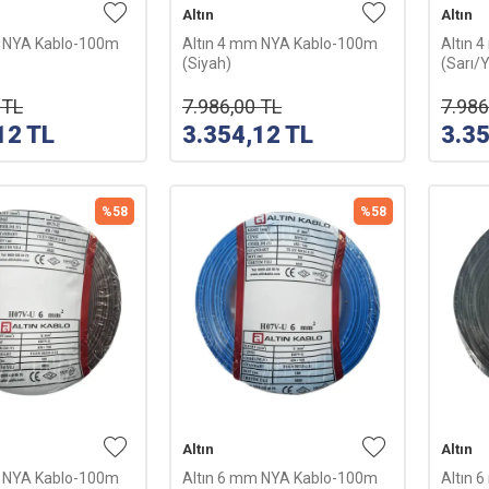
Altın
Altın
m NYA Kablo-100m
Altın 4 mm NYA Kablo-100m
Altın 
(Siyah)
(Sarı/Y
TL
7.986,00
TL
7.986
12
TL
3.354,12
TL
3.3
%
58
%
58
Altın
Altın
m NYA Kablo-100m
Altın 6 mm NYA Kablo-100m
Altın 