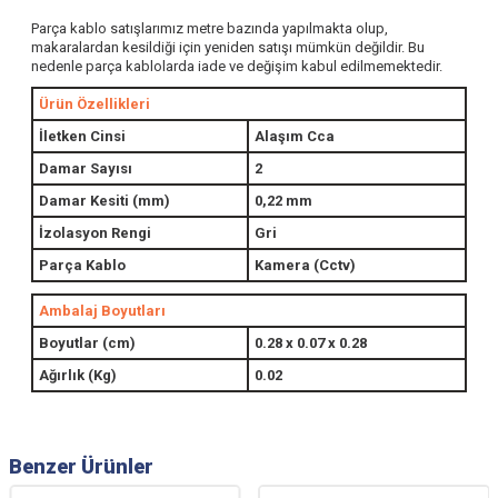
Parça kablo satışlarımız metre bazında yapılmakta olup,
makaralardan kesildiği için yeniden satışı mümkün değildir. Bu
nedenle parça kablolarda iade ve değişim kabul edilmemektedir.
Ürün Özellikleri
İletken Cinsi
Alaşım Cca
Damar Sayısı
2
Damar Kesiti (mm)
0,22 mm
İzolasyon Rengi
Gri
Parça Kablo
Kamera (Cctv)
Ambalaj Boyutları
Boyutlar (cm)
0.28 x 0.07 x 0.28
Ağırlık (Kg)
0.02
Benzer Ürünler