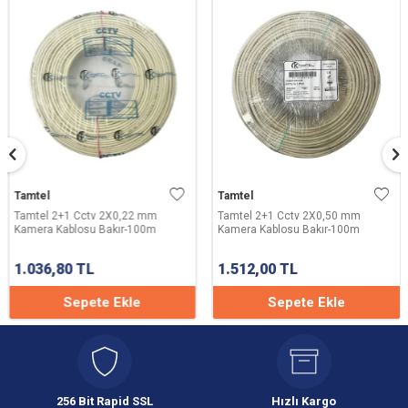
Tamtel
Tamtel
Tamtel 2+1 Cctv 2X0,22 mm
Tamtel 2+1 Cctv 2X0,50 mm
Kamera Kablosu Bakır-100m
Kamera Kablosu Bakır-100m
1.036,80
TL
1.512,00
TL
Sepete Ekle
Sepete Ekle
256 Bit Rapid SSL
Hızlı Kargo