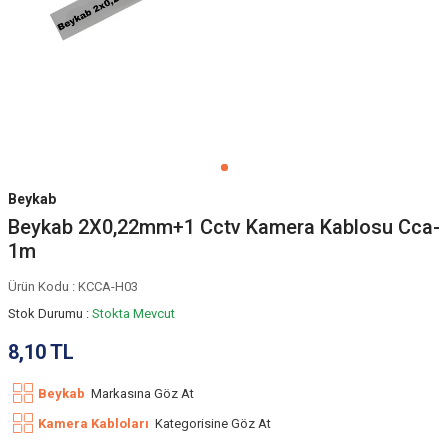
Beykab
Beykab 2X0,22mm+1 Cctv Kamera Kablosu Cca-
1m
Ürün Kodu :
KCCA-H03
Stok Durumu :
Stokta Mevcut
8,10
TL
Beykab
Markasına Göz At
Kamera Kabloları
Kategorisine Göz At