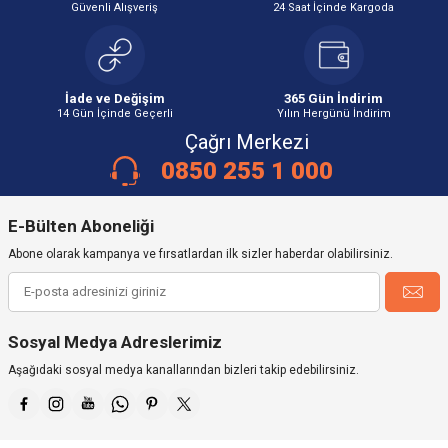
Güvenli Alışveriş
24 Saat İçinde Kargoda
İade ve Değişim
365 Gün İndirim
14 Gün İçinde Geçerli
Yılın Hergünü İndirim
Çağrı Merkezi
0850 255 1 000
E-Bülten Aboneliği
Abone olarak kampanya ve fırsatlardan ilk sizler haberdar olabilirsiniz.
Sosyal Medya Adreslerimiz
Aşağıdaki sosyal medya kanallarından bizleri takip edebilirsiniz.