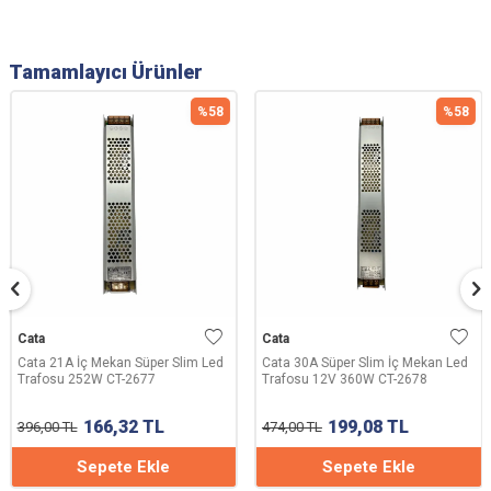
Tamamlayıcı Ürünler
%
58
%
58
Cata
Cata
Cata 21A İç Mekan Süper Slim Led
Cata 30A Süper Slim İç Mekan Led
Trafosu 252W CT-2677
Trafosu 12V 360W CT-2678
166,32
TL
199,08
TL
396,00
TL
474,00
TL
Sepete Ekle
Sepete Ekle