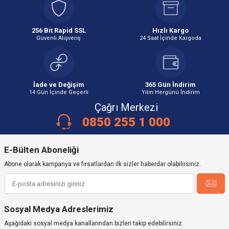
256 Bit Rapid SSL
Hızlı Kargo
Güvenli Alışveriş
24 Saat İçinde Kargoda
İade ve Değişim
365 Gün İndirim
14 Gün İçinde Geçerli
Yılın Hergünü İndirim
Çağrı Merkezi
0850 255 1 000
E-Bülten Aboneliği
Abone olarak kampanya ve fırsatlardan ilk sizler haberdar olabilirsiniz.
Sosyal Medya Adreslerimiz
Aşağıdaki sosyal medya kanallarından bizleri takip edebilirsiniz.