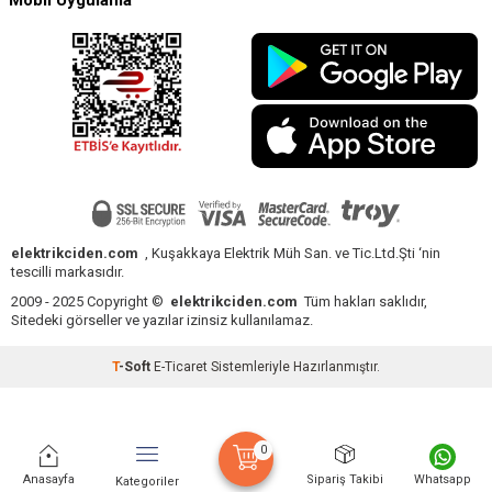
elektrikciden.com
, Kuşakkaya Elektrik Müh San. ve Tic.Ltd.Şti ‘nin
tescilli markasıdır.
2009 - 2025 Copyright ©
elektrikciden.com
Tüm hakları saklıdır,
Sitedeki görseller ve yazılar izinsiz kullanılamaz.
T
-Soft
E-Ticaret
Sistemleriyle Hazırlanmıştır.
0
Anasayfa
Sipariş Takibi
Whatsapp
Kategoriler