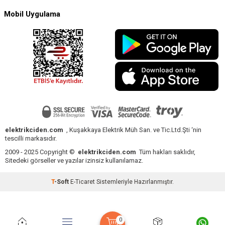
Mobil Uygulama
elektrikciden.com
, Kuşakkaya Elektrik Müh San. ve Tic.Ltd.Şti ‘nin
tescilli markasıdır.
2009 - 2025 Copyright ©
elektrikciden.com
Tüm hakları saklıdır,
Sitedeki görseller ve yazılar izinsiz kullanılamaz.
T
-Soft
E-Ticaret
Sistemleriyle Hazırlanmıştır.
0