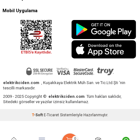
Mobil Uygulama
elektrikciden.com
, Kuşakkaya Elektrik Müh San. ve Tic.Ltd.Şti ‘nin
tescilli markasıdır.
2009 - 2025 Copyright ©
elektrikciden.com
Tüm hakları saklıdır,
Sitedeki görseller ve yazılar izinsiz kullanılamaz.
T
-Soft
E-Ticaret
Sistemleriyle Hazırlanmıştır.
0