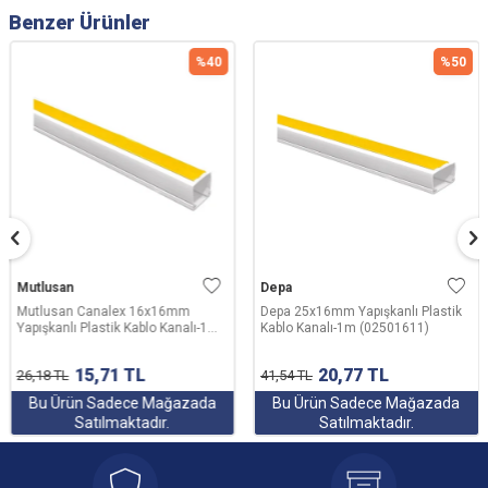
Benzer Ürünler
%
40
%
50
Mutlusan
Depa
Mutlusan Canalex 16x16mm
Depa 25x16mm Yapışkanlı Plastik
Yapışkanlı Plastik Kablo Kanalı-1m
Kablo Kanalı-1m (02501611)
(001 157 016016 20 00)
15,71
TL
20,77
TL
26,18
TL
41,54
TL
Bu Ürün Sadece Mağazada
Bu Ürün Sadece Mağazada
Satılmaktadır.
Satılmaktadır.