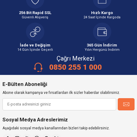
256 Bit Rapid SSL
Hızlı Kargo
Güvenli Alışveriş
24 Saat İçinde Kargoda
İade ve Değişim
365 Gün İndirim
14 Gün İçinde Geçerli
Yılın Hergünü İndirim
Çağrı Merkezi
0850 255 1 000
E-Bülten Aboneliği
Abone olarak kampanya ve fırsatlardan ilk sizler haberdar olabilirsiniz.
Sosyal Medya Adreslerimiz
Aşağıdaki sosyal medya kanallarından bizleri takip edebilirsiniz.