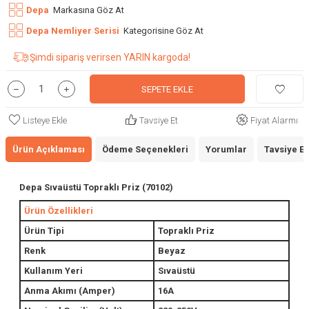
Depa
Markasına Göz At
Depa Nemliyer Serisi
Kategorisine Göz At
Şimdi sipariş verirsen YARIN kargoda!
SEPETE EKLE
Listeye Ekle
Tavsiye Et
Fiyat Alarmı
Ürün Açıklaması
Ödeme Seçenekleri
Yorumlar
Tavsiye Et
Depa Sıvaüstü Topraklı Priz (70102)
Ürün Özellikleri
Ürün Tipi
Topraklı Priz
Renk
Beyaz
Kullanım Yeri
Sıvaüstü
Anma Akımı (Amper)
16A