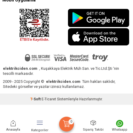
elektrikciden.com
, Kuşakkaya Elektrik Müh San. ve Tic.Ltd.Şti ‘nin
tescilli markasıdır.
2009 - 2025 Copyright ©
elektrikciden.com
Tüm hakları saklıdır,
Sitedeki görseller ve yazılar izinsiz kullanılamaz.
T
-Soft
E-Ticaret
Sistemleriyle Hazırlanmıştır.
0
Anasayfa
Sipariş Takibi
Whatsapp
Kategoriler