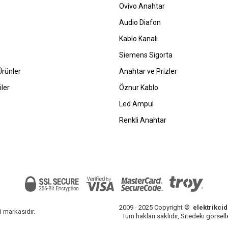
Ovivo Anahtar
Audio Diafon
Kablo Kanalı
Siemens Sigorta
rünler
Anahtar ve Prizler
ler
Öznur Kablo
Led Ampul
Renkli Anahtar
2009 - 2025 Copyright ©
elektrikci
i markasıdır.
Tüm hakları saklıdır, Sitedeki görselle