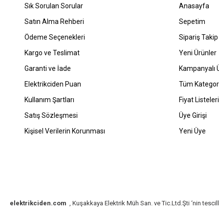
Sık Sorulan Sorular
Anasayfa
Satın Alma Rehberi
Sepetim
Ödeme Seçenekleri
Sipariş Takip
Kargo ve Teslimat
Yeni Ürünler
Garanti ve İade
Kampanyalı Ü
Elektrikciden Puan
Tüm Kategori
Kullanım Şartları
Fiyat Listeleri
Satış Sözleşmesi
Üye Girişi
Kişisel Verilerin Korunması
Yeni Üye
elektrikciden.com
, Kuşakkaya Elektrik Müh San. ve Tic.Ltd.Şti ‘nin tescill